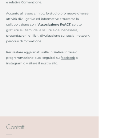
e relativa Convenzione.
Accanto al lavoro clinico, ​lo studio promuove diverse
attività divulgative ed informative attraverso la
collaborazione con l'
Associazione ReACT
: serate
gratuite sui temi della salute e del benessere,
presentazioni di libri, divulgazione sui social network,
percorsi di formazione.
Per restare aggiornati sulle iniziative in fase di
programmazione puoi seguirci su
facebook
o
instagram
o visitare il nostro
sito
.
Contatti