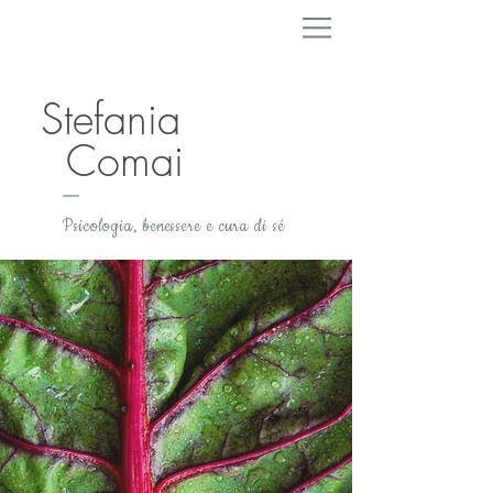
Stefania
Comai
Psicologia, benessere e cura di sé